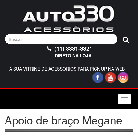
(11) 3331-3321
DIRETO NA LOJA
A SUA VITRINE DE ACESSÓRIOS PARA PICK UP NA WEB
Toggle
naviga
Apoio de braço Megane