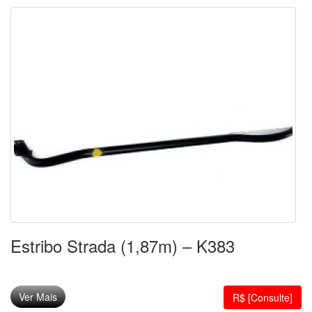
Estribo Strada (1,87m) – K383
Ver Mais
R$ [Consulte]