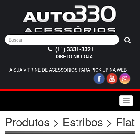
(11) 3331-3321
DIRETO NA LOJA
A SUA VITRINE DE ACESSÓRIOS PARA PICK UP NA WEB
Toggle
naviga
Produtos > Estribos > Fiat