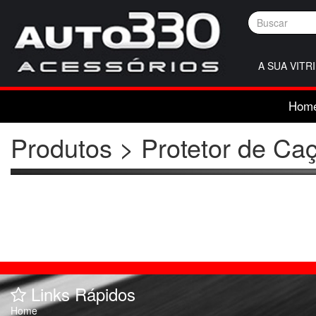
A SUA VITR
Hom
Produtos > Protetor de Ca
Links Rápidos
Home