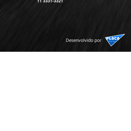
11 3331-3321